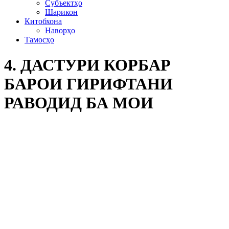
Субъектҳо
Шарикон
Китобхона
Наворҳо
Тамосҳо
4. ДАСТУРИ КОРБАР
БАРОИ ГИРИФТАНИ
РАВОДИД БА МОИ