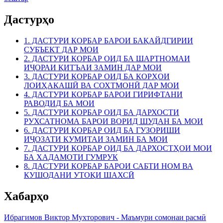
Дастурҳо
1. ДАСТУРИ КОРБАР БАРОИ БАҚАЙДГИРИИ
СУБЪЕКТ ДАР МОИ
2. ДАСТУРИ КОРБАР ОИД БА ШАРТНОМАИ
ИҶОРАИ ҚИТЪАИ ЗАМИН ДАР МОИ
3. ДАСТУРИ КОРБАР ОИД БА КОРҲОИ
ЛОИҲАКАШӢ ВА СОХТМОНӢ ДАР МОИ
4. ДАСТУРИ КОРБАР БАРОИ ГИРИФТАНИ
РАВОДИД БА МОИ
5. ДАСТУРИ КОРБАР ОИД БА ДАРХОСТИ
РУХСАТНОМА БАРОИ ВОРИД ШУДАН БА МОИ
6. ДАСТУРИ КОРБАР ОИД БА ГУЗОРИШИ
ИҶОЗАТИ КУМИТАИ ЗАМИН БА МОИ
7. ДАСТУРИ КОРБАР ОИД БА ДАРХОСТҲОИ МОИ
БА ХАДАМОТИ ГУМРУК
8. ДАСТУРИ КОРБАР БАРОИ САБТИ НОМ ВА
КУШОДАНИ УТОҚИ ШАХСӢ
Хабарҳо
Ибрагимов Виктор Мухторович - Маъмури сомонаи расмӣ