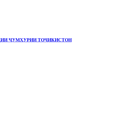
ОДИИ ҶУМҲУРИИ ТОҶИКИСТОН