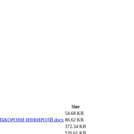
Size
54.68 KB
ИБКОРОНИ ИНФИРОДӢ.docx
86.62 KB
372.34 KB
526.61 KB