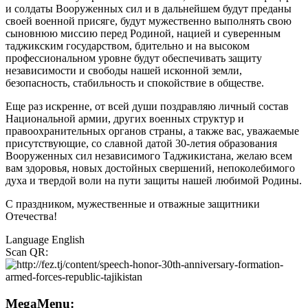
и солдаты Вооруженных сил и в дальнейшем будут преданы
своей военной присяге, будут мужественно выполнять свою
сыновнюю миссию перед Родиной, нацией и суверенным
таджикским государством, бдительно и на высоком
профессиональном уровне будут обеспечивать защиту
независимости и свободы нашей исконной земли,
безопасность, стабильность и спокойствие в обществе.
Еще раз искренне, от всей души поздравляю личный состав
Национальной армии, других военных структур и
правоохранительных органов страны, а также вас, уважаемые
присутствующие, со славной датой 30-летия образования
Вооруженных сил независимого Таджикистана, желаю всем
вам здоровья, новых достойных свершений, непоколебимого
духа и твердой воли на пути защиты нашей любимой Родины.
С праздником, мужественные и отважные защитники
Отечества!
Language
English
Scan QR:
MegaMenu: