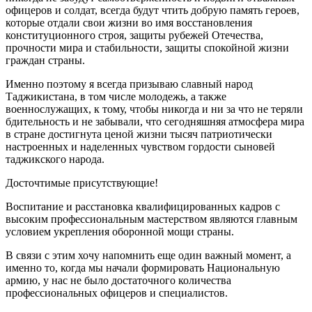
офицеров и солдат, всегда будут чтить добрую память героев,
которые отдали свои жизни во имя восстановления
конституционного строя, защиты рубежей Отечества,
прочности мира и стабильности, защиты спокойной жизни
граждан страны.
Именно поэтому я всегда призываю славный народ
Таджикистана, в том числе молодежь, а также
военнослужащих, к тому, чтобы никогда и ни за что не теряли
бдительность и не забывали, что сегодняшняя атмосфера мира
в стране достигнута ценой жизни тысяч патриотически
настроенных и наделенных чувством гордости сыновей
таджикского народа.
Досточтимые присутствующие!
Воспитание и расстановка квалифицированных кадров с
высоким профессиональным мастерством являются главным
условием укрепления оборонной мощи страны.
В связи с этим хочу напомнить еще один важный момент, а
именно то, когда мы начали формировать Национальную
армию, у нас не было достаточного количества
профессиональных офицеров и специалистов.