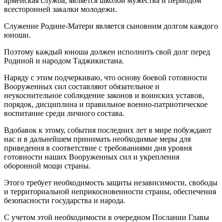
армейская служба, является школой мужества и периодом
всесторонней закалки молодежи.
Служение Родине-Матери является сыновним долгом каждого
юноши.
Поэтому каждый юноша должен исполнить свой долг перед
Родиной и народом Таджикистана.
Наряду с этим подчеркиваю, что основу боевой готовности
Вооруженных сил составляют обязательное и
неукоснительное соблюдение законов и воинских уставов,
порядок, дисциплина и правильное военно-патриотическое
воспитание среди личного состава.
Вдобавок к этому, события последних лет в мире побуждают
нас и в дальнейшем принимать необходимые меры для
приведения в соответствие с требованиями дня уровня
готовности наших Вооруженных сил и укрепления
оборонной мощи страны.
Этого требует необходимость защиты независимости, свободы
и территориальной неприкосновенности страны, обеспечения
безопасности государства и народа.
С учетом этой необходимости в очередном Послании Главы