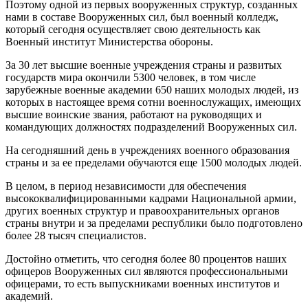
Поэтому одной из первых вооруженных структур, созданных
нами в составе Вооруженных сил, был военный колледж,
который сегодня осуществляет свою деятельность как
Военный институт Министерства обороны.
За 30 лет высшие военные учреждения страны и развитых
государств мира окончили 5300 человек, в том числе
зарубежные военные академии 650 наших молодых людей, из
которых в настоящее время сотни военнослужащих, имеющих
высшие воинские звания, работают на руководящих и
командующих должностях подразделений Вооруженных сил.
На сегодняшний день в учреждениях военного образования
страны и за ее пределами обучаются еще 1500 молодых людей.
В целом, в период независимости для обеспечения
высококвалифицированными кадрами Национальной армии,
других военных структур и правоохранительных органов
страны внутри и за пределами республики было подготовлено
более 28 тысяч специалистов.
Достойно отметить, что сегодня более 80 процентов наших
офицеров Вооруженных сил являются профессиональными
офицерами, то есть выпускниками военных институтов и
академий.