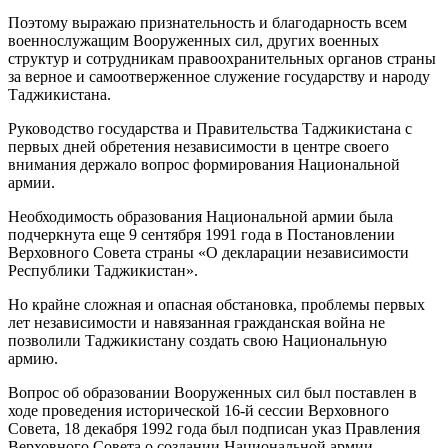
Поэтому выражаю признательность и благодарность всем
военнослужащим Вооруженных сил, других военных
структур и сотрудникам правоохранительных органов страны
за верное и самоотверженное служение государству и народу
Таджикистана.
Руководство государства и Правительства Таджикистана с
первых дней обретения независимости в центре своего
внимания держало вопрос формирования Национальной
армии.
Необходимость образования Национальной армии была
подчеркнута еще 9 сентября 1991 года в Постановлении
Верховного Совета страны «О декларации независимости
Республики Таджикистан».
Но крайне сложная и опасная обстановка, проблемы первых
лет независимости и навязанная гражданская война не
позволили Таджикистану создать свою Национальную
армию.
Вопрос об образовании Вооруженных сил был поставлен в
ходе проведения исторической 16-й сессии Верховного
Совета, 18 декабря 1992 года был подписан указ Правления
Верховного Совета о создании Национальной армии.