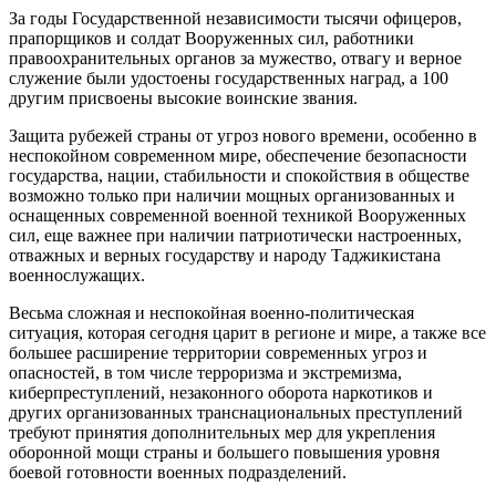
За годы Государственной независимости тысячи офицеров,
прапорщиков и солдат Вооруженных сил, работники
правоохранительных органов за мужество, отвагу и верное
служение были удостоены государственных наград, а 100
другим присвоены высокие воинские звания.
Защита рубежей страны от угроз нового времени, особенно в
неспокойном современном мире, обеспечение безопасности
государства, нации, стабильности и спокойствия в обществе
возможно только при наличии мощных организованных и
оснащенных современной военной техникой Вооруженных
сил, еще важнее при наличии патриотически настроенных,
отважных и верных государству и народу Таджикистана
военнослужащих.
Весьма сложная и неспокойная военно-политическая
ситуация, которая сегодня царит в регионе и мире, а также все
большее расширение территории современных угроз и
опасностей, в том числе терроризма и экстремизма,
киберпреступлений, незаконного оборота наркотиков и
других организованных транснациональных преступлений
требуют принятия дополнительных мер для укрепления
оборонной мощи страны и большего повышения уровня
боевой готовности военных подразделений.