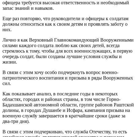
офицера требуется высокая ответственность и необходимый
запас знаний и навыков.
Еще раз повторяю, что руководители и офицеры к солдатам
должны относиться как к своим детям и проявлять заботу о
них.
Лично я как Верховный Главнокомандующий Вооруженными
силами каждого солдата люблю как своих детей, всегда
стремлюсь к тому, чтобы для всех военнослужащих, в первую
очередь солдат, были созданы лучшие условия службы и
жизни.
В связи с этим хочу особо подчеркнуть вопрос военно-
патриотического воспитания и призыва в ряды Вооруженных
сил.
Как показывает анализ, в последние годы в некоторых
областях, городах и районах страны, в том числе Горно-
Бадахшанской автономной области, группе районов Раштской
долины, в городах Душанбе и Исфара, кампания призыва на
военную службу завершается в кратчайшие сроки (даже за
два-три дня).
В связи с этим подчеркиваю, что служба Отечеству, то есть