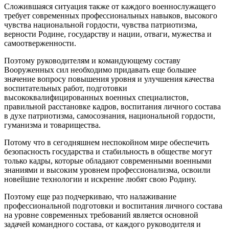
Сложившаяся ситуация также от каждого военнослужащего
требует современных профессиональных навыков, высокого
чувства национальной гордости, чувства патриотизма,
верности Родине, государству и нации, отваги, мужества и
самоотверженности.
Поэтому руководителям и командующему составу
Вооруженных сил необходимо придавать еще большее
значение вопросу повышения уровня и улучшения качества
воспитательных работ, подготовки
высококвалифицированных военных специалистов,
правильной расстановке кадров, воспитания личного состава
в духе патриотизма, самосознания, национальной гордости,
гуманизма и товарищества.
Потому что в сегодняшнем неспокойном мире обеспечить
безопасность государства и стабильность в обществе могут
только кадры, которые обладают современными военными
знаниями и высоким уровнем профессионализма, освоили
новейшие технологии и искренне любят свою Родину.
Поэтому еще раз подчеркиваю, что налаживание
профессиональной подготовки и воспитания личного состава
на уровне современных требований является основной
задачей командного состава, от каждого руководителя и