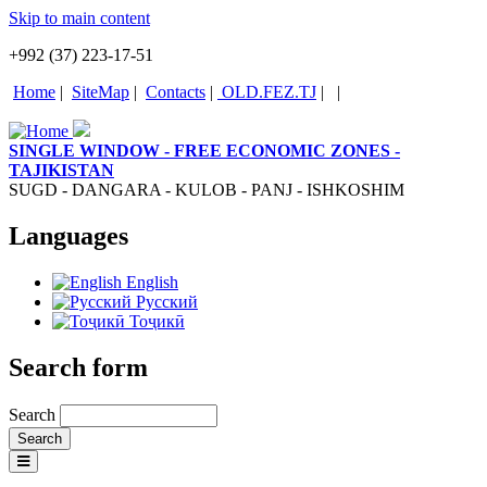
Skip to main content
+992 (37) 223-17-51
Home
|
SiteMap
|
Contacts
|
OLD.FEZ.TJ
|
|
SINGLE WINDOW - FREE ECONOMIC ZONES -
TAJIKISTAN
SUGD - DANGARA - KULOB - PANJ - ISHKOSHIM
Languages
English
Русский
Тоҷикӣ
Search form
Search