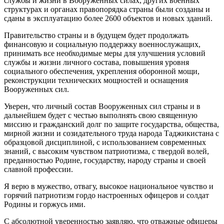
службы и жизни в Вооруженных силах, других военных
структурах и органах правопорядка страны были созданы и
сданы в эксплуатацию более 2600 объектов и новых зданий.
Правительство страны и в будущем будет продолжать
финансовую и социальную поддержку военнослужащих,
принимать все необходимые меры для улучшения условий
службы и жизни личного состава, повышения уровня
социального обеспечения, укрепления оборонной мощи,
реконструкции технических мощностей и оснащения
Вооруженных сил.
Уверен, что личный состав Вооруженных сил страны и в
дальнейшем будет с честью выполнять свою священную
миссию и гражданский долг по защите государства, общества,
мирной жизни и созидательного труда народа Таджикистана с
образцовой дисциплиной, с использованием современных
знаний, с высоким чувством патриотизма, с твердой волей,
преданностью Родине, государству, народу страны и своей
славной профессии.
Я верю в мужество, отвагу, высокое национальное чувство и
горячий патриотизм гордо настроенных офицеров и солдат
Родины и горжусь ими.
С абсолютной уверенностью заявляю, что отважные офицеры