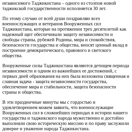
независимого Таджикистана – одного из столпов новой
таджикской государственности исполняется 30 лет.
По этому случаю от всей души поздравляю всех
военнослужащих и ветеранов Вооруженных сил
Таджикистана, которые на протяжении трех десятилетий как
надежный щит обеспечивали защиту независимости и
свободы страны, рубежей Родины, мира и спокойствия,
безопасности государства и общества, вносят ценный вклад в
построение демократического, правового и светского
общества.
Вооруженные силы Таджикистана являются детищем периода
независимости и одним из важнейших ее достижений, с
первых дней образования на них была возложена священная и
славная задача - защита независимости государства,
обеспечение мира и стабильности, защита безопасности
страны и общества.
В эти праздничные минуты мы с гордостью и
удовлетворением можем заявить, что военнослужащие
Вооруженных сил в сложнейших периодах в истории нашего
государства и таджикского народа мужественно и достойно
выполняли свою историческую миссию и по праву заслужили
доверие и уважение народа Таджикистана.