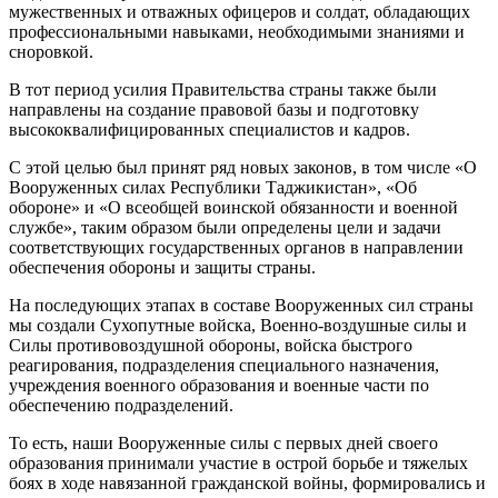
мужественных и отважных офицеров и солдат, обладающих
профессиональными навыками, необходимыми знаниями и
сноровкой.
В тот период усилия Правительства страны также были
направлены на создание правовой базы и подготовку
высококвалифицированных специалистов и кадров.
С этой целью был принят ряд новых законов, в том числе «О
Вооруженных силах Республики Таджикистан», «Об
обороне» и «О всеобщей воинской обязанности и военной
службе», таким образом были определены цели и задачи
соответствующих государственных органов в направлении
обеспечения обороны и защиты страны.
На последующих этапах в составе Вооруженных сил страны
мы создали Сухопутные войска, Военно-воздушные силы и
Силы противовоздушной обороны, войска быстрого
реагирования, подразделения специального назначения,
учреждения военного образования и военные части по
обеспечению подразделений.
То есть, наши Вооруженные силы с первых дней своего
образования принимали участие в острой борьбе и тяжелых
боях в ходе навязанной гражданской войны, формировались и