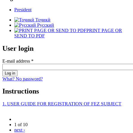
President
Тоҷикӣ
Русский
PRINT PAGE OR
SEND TO PDF
User login
E-mail address
*
What? No password?
Instructions
1. USER GUIDE FOR REGISTRATION OF FEZ SUBJECT
1 of 10
next ›