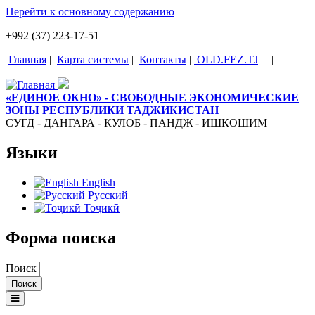
Перейти к основному содержанию
+992 (37) 223-17-51
Главная
|
Карта системы
|
Контакты
|
OLD.FEZ.TJ
|
|
«ЕДИНОЕ ОКНО» - СВОБОДНЫЕ ЭКОНОМИЧЕСКИЕ
ЗОНЫ РЕСПУБЛИКИ ТАДЖИКИСТАН
СУГД - ДАНГАРА - КУЛОБ - ПАНДЖ - ИШКОШИМ
Языки
English
Русский
Тоҷикӣ
Форма поиска
Поиск