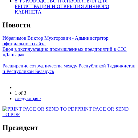
8. РУКОВОДСТВО ПОЛЬЗОВАТЕЛЯ ДЛЯ
РЕГИСТРАЦИИ И ОТКРЫТИЯ ЛИЧНОГО
КАБИНЕТА
Новости
Ибрагимов Виктор Мухторович - Администратор
официального сайта
Ввод в эксплуатацию промышленных предприятий в СЭЗ
«Данғара»
Расширение сотрудничества между Республикой Таджикистан
и Республикой Беларусь
1 of 3
следующая ›
PRINT PAGE OR SEND
TO PDF
Президент