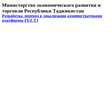
Министерство экономического развития и
торговли Республики Таджикистан
Разработка, перевод и локализация администраторами
платформы FEZ.TJ