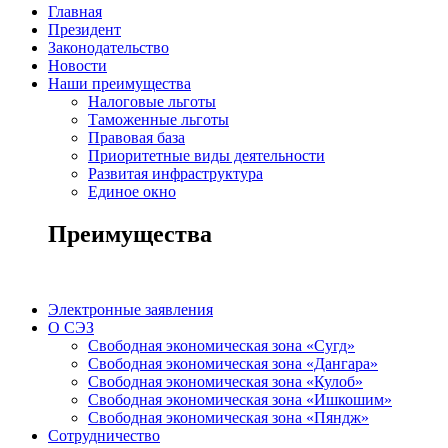
Главная
Президент
Законодательство
Новости
Наши преимущества
Налоговые льготы
Таможенные льготы
Правовая база
Приоритетные виды деятельности
Развитая инфраструктура
Единое окно
Преимущества
Электронные заявления
О СЭЗ
Свободная экономическая зона «Сугд»
Свободная экономическая зона «Дангара»
Свободная экономическая зона «Кулоб»
Свободная экономическая зона «Ишкошим»
Свободная экономическая зона «Пяндж»
Сотрудничество