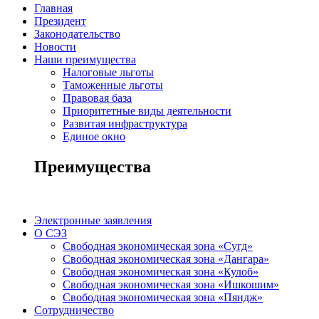
Главная
Президент
Законодательство
Новости
Наши преимущества
Налоговые льготы
Таможенные льготы
Правовая база
Приоритетные виды деятельности
Развитая инфраструктура
Единое окно
Преимущества
Электронные заявления
О СЭЗ
Свободная экономическая зона «Сугд»
Свободная экономическая зона «Дангара»
Свободная экономическая зона «Кулоб»
Свободная экономическая зона «Ишкошим»
Свободная экономическая зона «Пяндж»
Сотрудничество