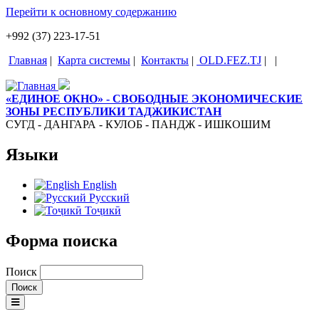
Перейти к основному содержанию
+992 (37) 223-17-51
Главная
|
Карта системы
|
Контакты
|
OLD.FEZ.TJ
|
|
«ЕДИНОЕ ОКНО» - СВОБОДНЫЕ ЭКОНОМИЧЕСКИЕ
ЗОНЫ РЕСПУБЛИКИ ТАДЖИКИСТАН
СУГД - ДАНГАРА - КУЛОБ - ПАНДЖ - ИШКОШИМ
Языки
English
Русский
Тоҷикӣ
Форма поиска
Поиск