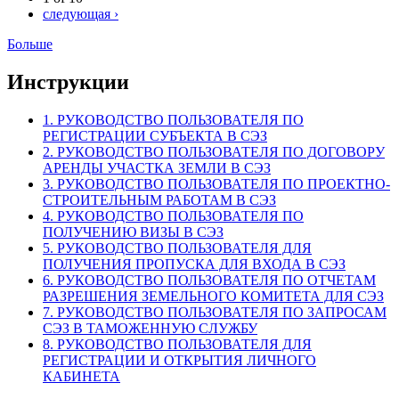
следующая ›
Больше
Инструкции
1. РУКОВОДСТВО ПОЛЬЗОВАТЕЛЯ ПО
РЕГИСТРАЦИИ СУБЪЕКТА В СЭЗ
2. РУКОВОДСТВО ПОЛЬЗОВАТЕЛЯ ПО ДОГОВОРУ
АРЕНДЫ УЧАСТКА ЗЕМЛИ В СЭЗ
3. РУКОВОДСТВО ПОЛЬЗОВАТЕЛЯ ПО ПРОЕКТНО-
СТРОИТЕЛЬНЫМ РАБОТАМ В СЭЗ
4. РУКОВОДСТВО ПОЛЬЗОВАТЕЛЯ ПО
ПОЛУЧЕНИЮ ВИЗЫ В СЭЗ
5. РУКОВОДСТВО ПОЛЬЗОВАТЕЛЯ ДЛЯ
ПОЛУЧЕНИЯ ПРОПУСКА ДЛЯ ВХОДА В СЭЗ
6. РУКОВОДСТВО ПОЛЬЗОВАТЕЛЯ ПО ОТЧЕТАМ
РАЗРЕШЕНИЯ ЗЕМЕЛЬНОГО КОМИТЕТА ДЛЯ СЭЗ
7. РУКОВОДСТВО ПОЛЬЗОВАТЕЛЯ ПО ЗАПРОСАМ
СЭЗ В ТАМОЖЕННУЮ СЛУЖБУ
8. РУКОВОДСТВО ПОЛЬЗОВАТЕЛЯ ДЛЯ
РЕГИСТРАЦИИ И ОТКРЫТИЯ ЛИЧНОГО
КАБИНЕТА