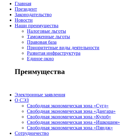
Главная
Президент
Законодательство
Новости
Наши преимущества
Налоговые льготы
Таможенные льготы
Правовая база
Приоритетные виды деятельности
Развитая инфраструктура
Единое окно
Преимущества
Электронные заявления
О СЭЗ
Свободная экономическая зона «Сугд»
Свободная экономическая зона «Дангара»
Свободная экономическая зона «Кулоб»
Свободная экономическая зона «Ишкошим»
Свободная экономическая зона «Пяндж»
Сотрудничество