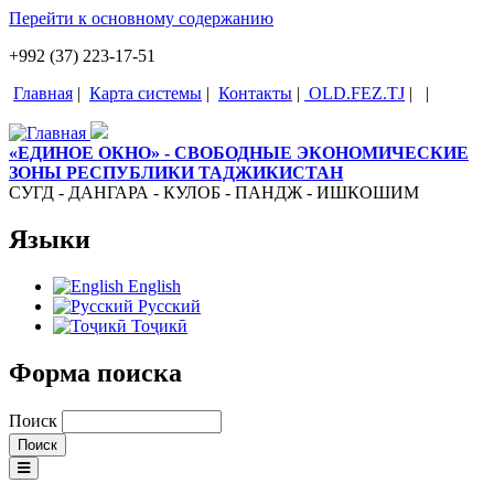
Перейти к основному содержанию
+992 (37) 223-17-51
Главная
|
Карта системы
|
Контакты
|
OLD.FEZ.TJ
|
|
«ЕДИНОЕ ОКНО» - СВОБОДНЫЕ ЭКОНОМИЧЕСКИЕ
ЗОНЫ РЕСПУБЛИКИ ТАДЖИКИСТАН
СУГД - ДАНГАРА - КУЛОБ - ПАНДЖ - ИШКОШИМ
Языки
English
Русский
Тоҷикӣ
Форма поиска
Поиск