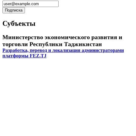
Субъекты
Министерство экономического развития и
торговли Республики Таджикистан
Разработка, перевод и локализация администраторами
платформы FEZ.TJ