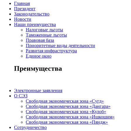
Главная
Президент
Законодательство
Новости
Наши преимущества
Налоговые льготы
Таможенные льготы
Правовая база
Приоритетные виды деятельности
Развитая инфраструктура
Единое окно
Преимущества
Электронные заявления
О СЭЗ
Свободная экономическая зона «Сугд»
Свободная экономическая зона «Дангара»
Свободная экономическая зона «Кулоб»
Свободная экономическая зона «Ишкошим»
Свободная экономическая зона «Пяндж»
Сотрудничество