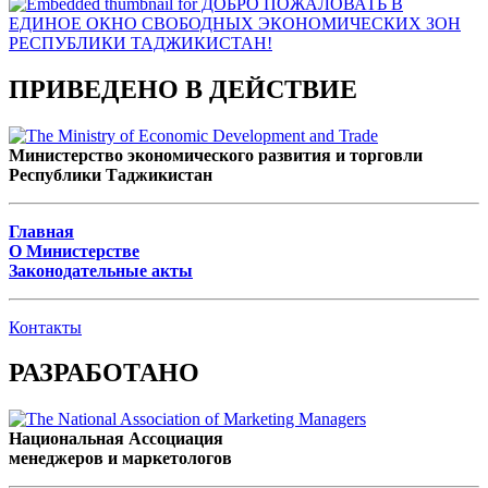
ПРИВЕДЕНО В ДЕЙСТВИЕ
Министерство экономического развития и торговли
Республики Таджикистан
Главная
О Министерстве
Законодательные акты
Контакты
РАЗРАБОТАНО
Национальная Ассоциация
менеджеров и маркетологов