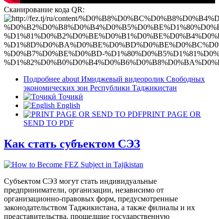
Сканирование кода QR:
Подробнее
about Имиджевый видеоролик Свободных
экономических зон Республики Таджикистан
Тоҷикӣ
English
PRINT PAGE OR
SEND TO PDF
Как стать субъектом СЭЗ
Субъектом СЭЗ могут стать индивидуальные
предприниматели, организации, независимо от
организационно-правовых форм, предусмотренные
законодательством Таджикистана, а также филиалы и их
представительства, прошедшие государственную