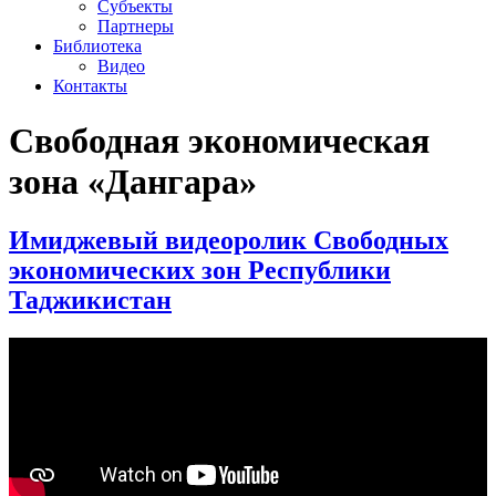
Субъекты
Партнеры
Библиотека
Видео
Контакты
Свободная экономическая
зона «Дангара»
Имиджевый видеоролик Свободных
экономических зон Республики
Таджикистан