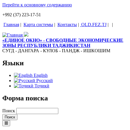
Перейти к основному содержанию
+992 (37) 223-17-51
Главная
|
Карта системы
|
Контакты
|
OLD.FEZ.TJ
|
|
«ЕДИНОЕ ОКНО» - СВОБОДНЫЕ ЭКОНОМИЧЕСКИЕ
ЗОНЫ РЕСПУБЛИКИ ТАДЖИКИСТАН
СУГД - ДАНГАРА - КУЛОБ - ПАНДЖ - ИШКОШИМ
Языки
English
Русский
Тоҷикӣ
Форма поиска
Поиск