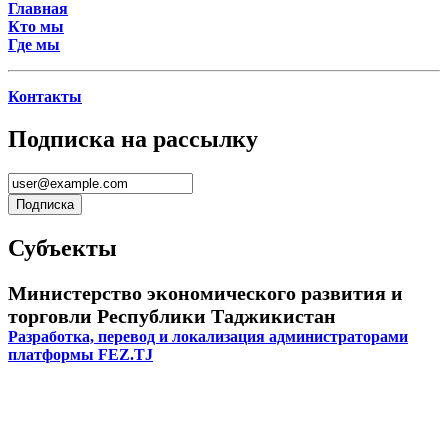
Главная
Кто мы
Где мы
Контакты
Подписка на рассылку
Субъекты
Министерство экономического развития и
торговли Республики Таджикистан
Разработка, перевод и локализация администраторами
платформы FEZ.TJ