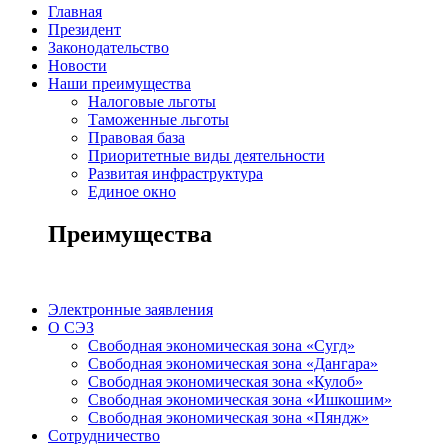
Главная
Президент
Законодательство
Новости
Наши преимущества
Налоговые льготы
Таможенные льготы
Правовая база
Приоритетные виды деятельности
Развитая инфраструктура
Единое окно
Преимущества
Электронные заявления
О СЭЗ
Свободная экономическая зона «Сугд»
Свободная экономическая зона «Дангара»
Свободная экономическая зона «Кулоб»
Свободная экономическая зона «Ишкошим»
Свободная экономическая зона «Пяндж»
Сотрудничество