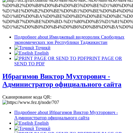
Подробнее
about Имиджевый видеоролик Свободных
экономических зон Республики Таджикистан
Тоҷикӣ
English
PRINT PAGE OR
SEND TO PDF
Ибрагимов Виктор Мухторович -
Администратор официального сайта
Сканирование кода QR:
Подробнее
about Ибрагимов Виктор Мухторович -
Администратор официального сайта
English
Тоҷикӣ