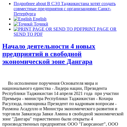
Подробнее
about В СЭЗ Таджикистана хотят создать
совместные предприятия с организациями Санкт-
Петербурга
English
Тоҷикӣ
PRINT PAGE OR
SEND TO PDF
Начало деятельности 4 новых
предприятий в свободной
экономической зоне Дангара
Во исполнение поручения Основателя мира и
национального единства - Лидера нации, Президента
Республики Таджикистан 14 апреля 2021 года при участии
Премьера - министра Республики Таджикистан - Кохира
Расулзода, помощника Президент по кадровым вопросам -
Рахмона Асадулло и Министра экономического развития и
торговли Завкизода Завки Амина в свободной экономической
зоне "Дангара" торжественно были открыты 4
производственных предприятия: ООО "Гаюрсаноат", ООО