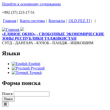
Перейти к основному содержанию
+992 (37) 223-17-51
Главная
|
Карта системы
|
Контакты
|
OLD.FEZ.TJ
|
|
«ЕДИНОЕ ОКНО» - СВОБОДНЫЕ ЭКОНОМИЧЕСКИЕ
ЗОНЫ РЕСПУБЛИКИ ТАДЖИКИСТАН
СУГД - ДАНГАРА - КУЛОБ - ПАНДЖ - ИШКОШИМ
Языки
English
Русский
Тоҷикӣ
Форма поиска
Поиск