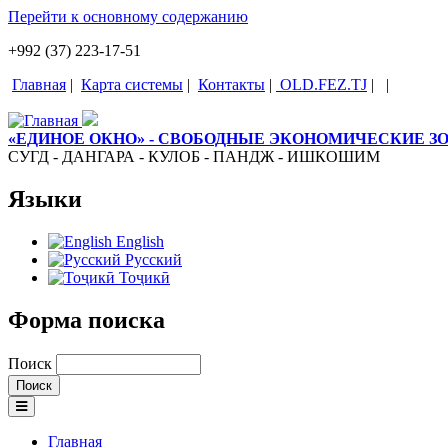
Перейти к основному содержанию
+992 (37) 223-17-51
Главная
|
Карта системы
|
Контакты
|
OLD.FEZ.TJ
|
|
«ЕДИНОЕ ОКНО» - СВОБОДНЫЕ ЭКОНОМИЧЕСКИЕ 
СУГД - ДАНГАРА - КУЛОБ - ПАНДЖ - ИШКОШИМ
Языки
English
Русский
Тоҷикӣ
Форма поиска
Поиск
Главная