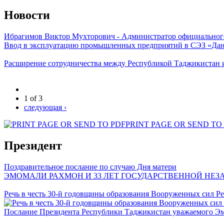
Новости
Ибрагимов Виктор Мухторович - Администратор официальног
Ввод в эксплуатацию промышленных предприятий в СЭЗ «Дан
Расширение сотрудничества между Республикой Таджикистан 
1 of 3
следующая ›
PRINT PAGE OR SEND TO
Президент
Поздравительное послание по случаю Дня матери
ЭМОМАЛИ РАХМОН И 33 ЛЕТ ГОСУДАРСТВЕННОЙ НЕ
Речь в честь 30-й годовщины образования Вооруженных сил Р
Послание Президента Республики Таджикистан уважаемого Э