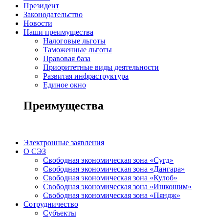
Президент
Законодательство
Новости
Наши преимущества
Налоговые льготы
Таможенные льготы
Правовая база
Приоритетные виды деятельности
Развитая инфраструктура
Единое окно
Преимущества
Электронные заявления
О СЭЗ
Свободная экономическая зона «Сугд»
Свободная экономическая зона «Дангара»
Свободная экономическая зона «Кулоб»
Свободная экономическая зона «Ишкошим»
Свободная экономическая зона «Пяндж»
Сотрудничество
Субъекты