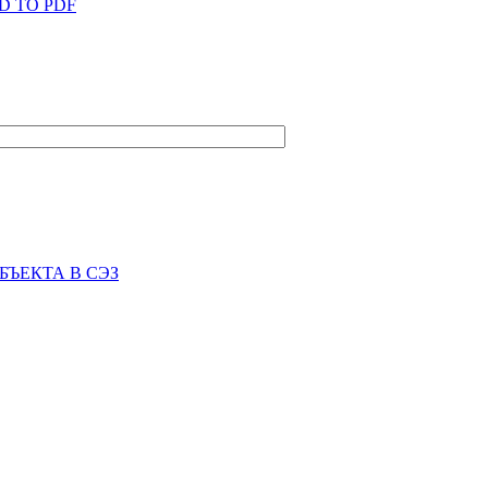
D TO PDF
БЪЕКТА В СЭЗ