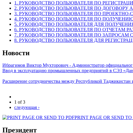
1. РУКОВОДСТВО ПОЛЬЗОВАТЕЛЯ ПО РЕГИСТРАЦИ
2. РУКОВОДСТВО ПОЛЬЗОВАТЕЛЯ ПО ДОГОВОРУ 
3. РУКОВОДСТВО ПОЛЬЗОВАТЕЛЯ ПО ПРОЕКТНО-
4. РУКОВОДСТВО ПОЛЬЗОВАТЕЛЯ ПО ПОЛУЧЕНИЮ
5. РУКОВОДСТВО ПОЛЬЗОВАТЕЛЯ ДЛЯ ПОЛУЧЕНИ
6. РУКОВОДСТВО ПОЛЬЗОВАТЕЛЯ ПО ОТЧЕТАМ Р
7. РУКОВОДСТВО ПОЛЬЗОВАТЕЛЯ ПО ЗАПРОСАМ
8. РУКОВОДСТВО ПОЛЬЗОВАТЕЛЯ ДЛЯ РЕГИСТРА
Новости
Ибрагимов Виктор Мухторович - Администратор официальног
Ввод в эксплуатацию промышленных предприятий в СЭЗ «Дан
Расширение сотрудничества между Республикой Таджикистан 
1 of 3
следующая ›
PRINT PAGE OR SEND TO
Президент