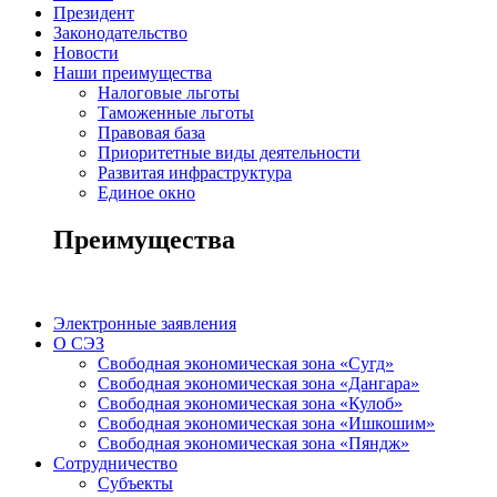
Президент
Законодательство
Новости
Наши преимущества
Налоговые льготы
Таможенные льготы
Правовая база
Приоритетные виды деятельности
Развитая инфраструктура
Единое окно
Преимущества
Электронные заявления
О СЭЗ
Свободная экономическая зона «Сугд»
Свободная экономическая зона «Дангара»
Свободная экономическая зона «Кулоб»
Свободная экономическая зона «Ишкошим»
Свободная экономическая зона «Пяндж»
Сотрудничество
Субъекты