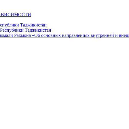
ЗАВИСИМОСТИ
еспублики Таджикистан
момали Рахмона «Об основных направлениях внутренней и вне