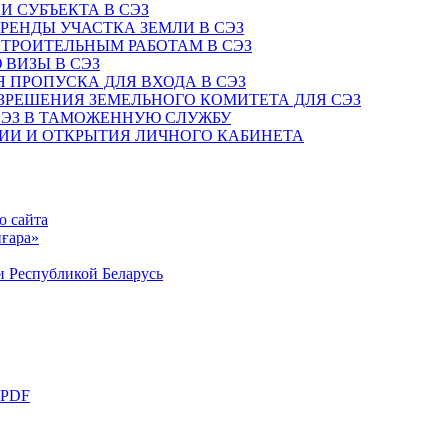
И СУБЪЕКТА В СЭЗ
АРЕНДЫ УЧАСТКА ЗЕМЛИ В СЭЗ
СТРОИТЕЛЬНЫМ РАБОТАМ В СЭЗ
 ВИЗЫ В СЭЗ
Я ПРОПУСКА ДЛЯ ВХОДА В СЭЗ
АЗРЕШЕНИЯ ЗЕМЕЛЬНОГО КОМИТЕТА ДЛЯ СЭЗ
 СЭЗ В ТАМОЖЕННУЮ СЛУЖБУ
ЦИИ И ОТКРЫТИЯ ЛИЧНОГО КАБИНЕТА
о сайта
ғара»
и Республикой Беларусь
 PDF