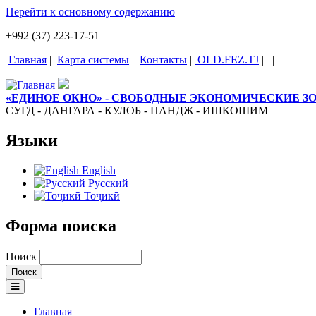
Перейти к основному содержанию
+992 (37) 223-17-51
Главная
|
Карта системы
|
Контакты
|
OLD.FEZ.TJ
|
|
«ЕДИНОЕ ОКНО» - СВОБОДНЫЕ ЭКОНОМИЧЕСКИЕ 
СУГД - ДАНГАРА - КУЛОБ - ПАНДЖ - ИШКОШИМ
Языки
English
Русский
Тоҷикӣ
Форма поиска
Поиск
Главная