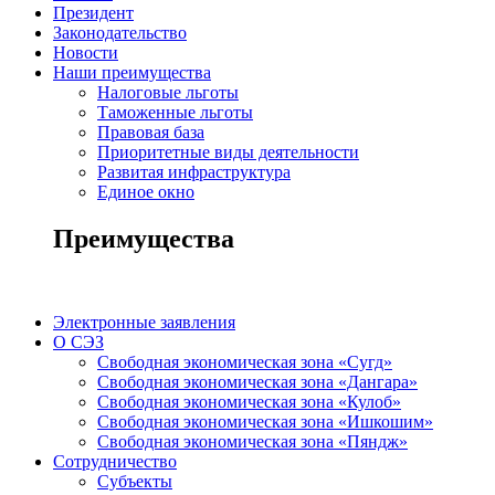
Президент
Законодательство
Новости
Наши преимущества
Налоговые льготы
Таможенные льготы
Правовая база
Приоритетные виды деятельности
Развитая инфраструктура
Единое окно
Преимущества
Электронные заявления
О СЭЗ
Свободная экономическая зона «Сугд»
Свободная экономическая зона «Дангара»
Свободная экономическая зона «Кулоб»
Свободная экономическая зона «Ишкошим»
Свободная экономическая зона «Пяндж»
Сотрудничество
Субъекты