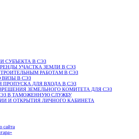
И СУБЪЕКТА В СЭЗ
АРЕНДЫ УЧАСТКА ЗЕМЛИ В СЭЗ
СТРОИТЕЛЬНЫМ РАБОТАМ В СЭЗ
 ВИЗЫ В СЭЗ
Я ПРОПУСКА ДЛЯ ВХОДА В СЭЗ
АЗРЕШЕНИЯ ЗЕМЕЛЬНОГО КОМИТЕТА ДЛЯ СЭЗ
 СЭЗ В ТАМОЖЕННУЮ СЛУЖБУ
ЦИИ И ОТКРЫТИЯ ЛИЧНОГО КАБИНЕТА
о сайта
ғара»