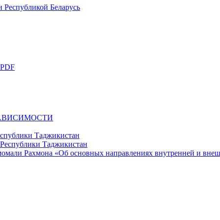
и Республикой Беларусь
 PDF
ЗАВИСИМОСТИ
еспублики Таджикистан
момали Рахмона «Об основных направлениях внутренней и вне