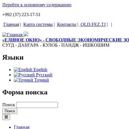
Перейти к основному содержанию
+992 (37) 223-17-51
Главная
|
Карта системы
|
Контакты
|
OLD.FEZ.TJ
|
|
«ЕДИНОЕ ОКНО» - СВОБОДНЫЕ ЭКОНОМИЧЕСКИЕ 
СУГД - ДАНГАРА - КУЛОБ - ПАНДЖ - ИШКОШИМ
Языки
English
Русский
Тоҷикӣ
Форма поиска
Поиск
Главная