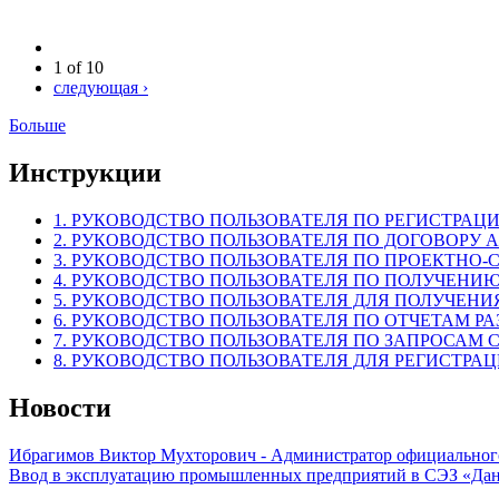
1 of 10
следующая ›
Больше
Инструкции
1. РУКОВОДСТВО ПОЛЬЗОВАТЕЛЯ ПО РЕГИСТРАЦИ
2. РУКОВОДСТВО ПОЛЬЗОВАТЕЛЯ ПО ДОГОВОРУ 
3. РУКОВОДСТВО ПОЛЬЗОВАТЕЛЯ ПО ПРОЕКТНО-
4. РУКОВОДСТВО ПОЛЬЗОВАТЕЛЯ ПО ПОЛУЧЕНИЮ
5. РУКОВОДСТВО ПОЛЬЗОВАТЕЛЯ ДЛЯ ПОЛУЧЕНИ
6. РУКОВОДСТВО ПОЛЬЗОВАТЕЛЯ ПО ОТЧЕТАМ Р
7. РУКОВОДСТВО ПОЛЬЗОВАТЕЛЯ ПО ЗАПРОСАМ
8. РУКОВОДСТВО ПОЛЬЗОВАТЕЛЯ ДЛЯ РЕГИСТРА
Новости
Ибрагимов Виктор Мухторович - Администратор официальног
Ввод в эксплуатацию промышленных предприятий в СЭЗ «Дан