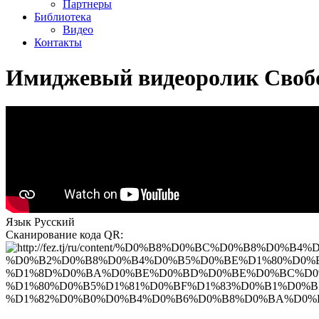
Партнеры
Библиотека
Видео
Контакты
Имиджевый видеоролик Свобо
Язык
Русский
Сканирование кода QR: