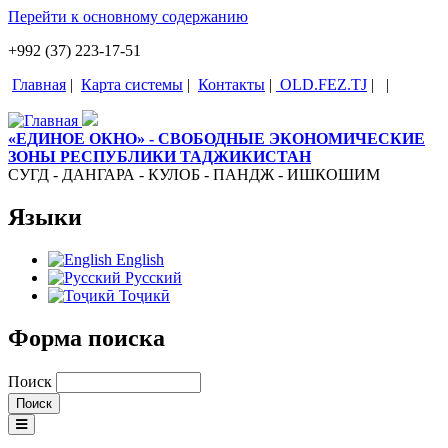
Перейти к основному содержанию
+992 (37) 223-17-51
Главная
|
Карта системы
|
Контакты
|
OLD.FEZ.TJ
|
|
«ЕДИНОЕ ОКНО» - СВОБОДНЫЕ ЭКОНОМИЧЕСКИЕ
ЗОНЫ РЕСПУБЛИКИ ТАДЖИКИСТАН
СУГД - ДАНГАРА - КУЛОБ - ПАНДЖ - ИШКОШИМ
Языки
English
Русский
Тоҷикӣ
Форма поиска
Поиск