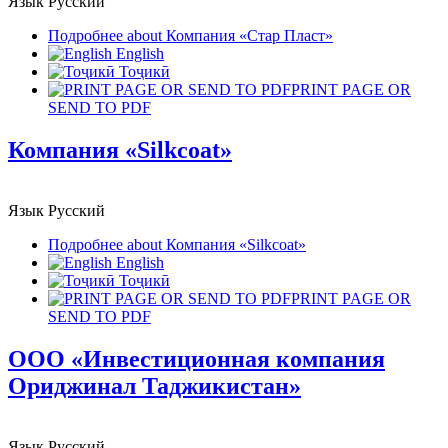
Язык
Русский
Подробнее
about Компания «Стар Пласт»
English
Тоҷикӣ
PRINT PAGE OR
SEND TO PDF
Компания «Silkcoat»
Язык
Русский
Подробнее
about Компания «Silkcoat»
English
Тоҷикӣ
PRINT PAGE OR
SEND TO PDF
ООО «Инвестиционная компания
Ориджинал Таджикистан»
Язык
Русский