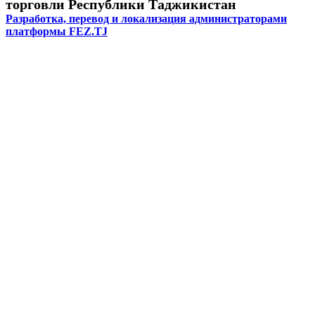
торговли Республики Таджикистан
Разработка, перевод и локализация администраторами
платформы FEZ.TJ