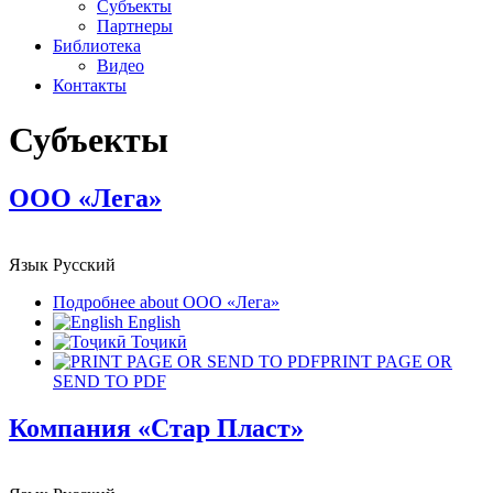
Субъекты
Партнеры
Библиотека
Видео
Контакты
Субъекты
ООО «Лега»
Язык
Русский
Подробнее
about ООО «Лега»
English
Тоҷикӣ
PRINT PAGE OR
SEND TO PDF
Компания «Стар Пласт»