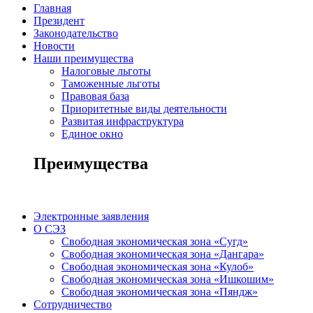
Главная
Президент
Законодательство
Новости
Наши преимущества
Налоговые льготы
Таможенные льготы
Правовая база
Приоритетные виды деятельности
Развитая инфраструктура
Единое окно
Преимущества
Электронные заявления
О СЭЗ
Свободная экономическая зона «Сугд»
Свободная экономическая зона «Дангара»
Свободная экономическая зона «Кулоб»
Свободная экономическая зона «Ишкошим»
Свободная экономическая зона «Пяндж»
Сотрудничество