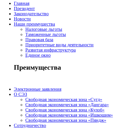
Главная
Президент
Законодательство
Новости
Наши преимущества
Налоговые льготы
Таможенные льготы
Правовая база
Приоритетные виды деятельности
Развитая инфраструктура
Единое окно
Преимущества
Электронные заявления
О СЭЗ
Свободная экономическая зона «Сугд»
Свободная экономическая зона «Дангара»
Свободная экономическая зона «Кулоб»
Свободная экономическая зона «Ишкошим»
Свободная экономическая зона «Пяндж»
Сотрудничество