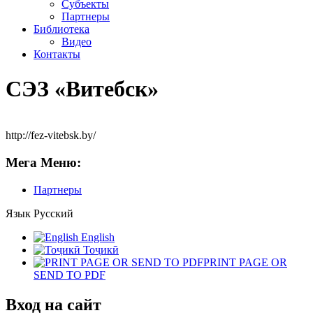
Субъекты
Партнеры
Библиотека
Видео
Контакты
СЭЗ «Витебск»
http://fez-vitebsk.by/
Мега Меню:
Партнеры
Язык
Русский
English
Тоҷикӣ
PRINT PAGE OR
SEND TO PDF
Вход на сайт