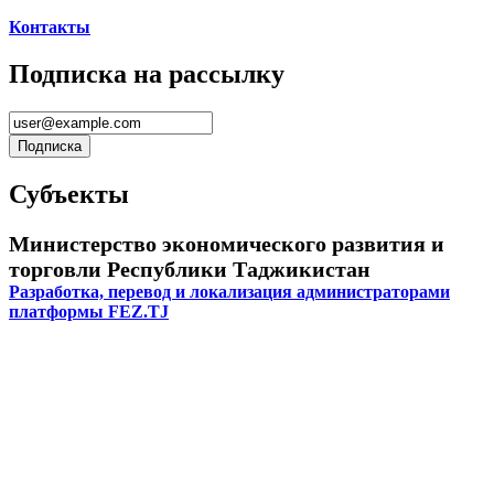
Контакты
Подписка на рассылку
Субъекты
Министерство экономического развития и
торговли Республики Таджикистан
Разработка, перевод и локализация администраторами
платформы FEZ.TJ