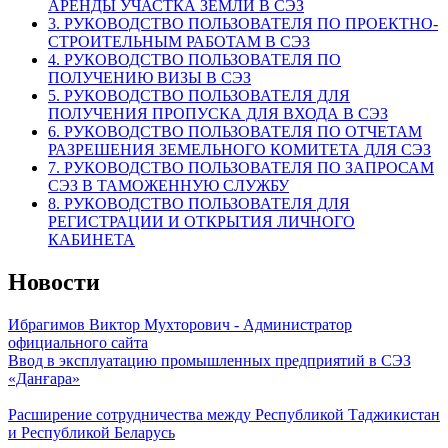
АРЕНДЫ УЧАСТКА ЗЕМЛИ В СЭЗ
3. РУКОВОДСТВО ПОЛЬЗОВАТЕЛЯ ПО ПРОЕКТНО-
СТРОИТЕЛЬНЫМ РАБОТАМ В СЭЗ
4. РУКОВОДСТВО ПОЛЬЗОВАТЕЛЯ ПО
ПОЛУЧЕНИЮ ВИЗЫ В СЭЗ
5. РУКОВОДСТВО ПОЛЬЗОВАТЕЛЯ ДЛЯ
ПОЛУЧЕНИЯ ПРОПУСКА ДЛЯ ВХОДА В СЭЗ
6. РУКОВОДСТВО ПОЛЬЗОВАТЕЛЯ ПО ОТЧЕТАМ
РАЗРЕШЕНИЯ ЗЕМЕЛЬНОГО КОМИТЕТА ДЛЯ СЭЗ
7. РУКОВОДСТВО ПОЛЬЗОВАТЕЛЯ ПО ЗАПРОСАМ
СЭЗ В ТАМОЖЕННУЮ СЛУЖБУ
8. РУКОВОДСТВО ПОЛЬЗОВАТЕЛЯ ДЛЯ
РЕГИСТРАЦИИ И ОТКРЫТИЯ ЛИЧНОГО
КАБИНЕТА
Новости
Ибрагимов Виктор Мухторович - Администратор
официального сайта
Ввод в эксплуатацию промышленных предприятий в СЭЗ
«Данғара»
Расширение сотрудничества между Республикой Таджикистан
и Республикой Беларусь