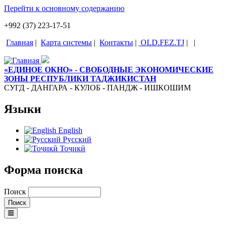
Перейти к основному содержанию
+992 (37) 223-17-51
Главная
|
Карта системы
|
Контакты
|
OLD.FEZ.TJ
|
|
«ЕДИНОЕ ОКНО» - СВОБОДНЫЕ ЭКОНОМИЧЕСКИЕ
ЗОНЫ РЕСПУБЛИКИ ТАДЖИКИСТАН
СУГД - ДАНГАРА - КУЛОБ - ПАНДЖ - ИШКОШИМ
Языки
English
Русский
Тоҷикӣ
Форма поиска
Поиск