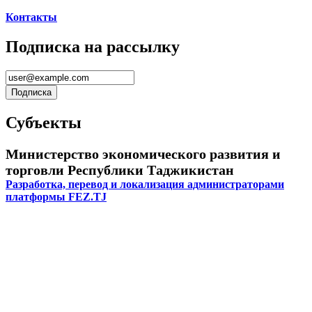
Контакты
Подписка на рассылку
Субъекты
Министерство экономического развития и
торговли Республики Таджикистан
Разработка, перевод и локализация администраторами
платформы FEZ.TJ