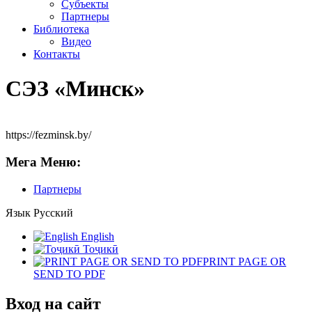
Субъекты
Партнеры
Библиотека
Видео
Контакты
СЭЗ «Минск»
https://fezminsk.by/
Мега Меню:
Партнеры
Язык
Русский
English
Тоҷикӣ
PRINT PAGE OR
SEND TO PDF
Вход на сайт