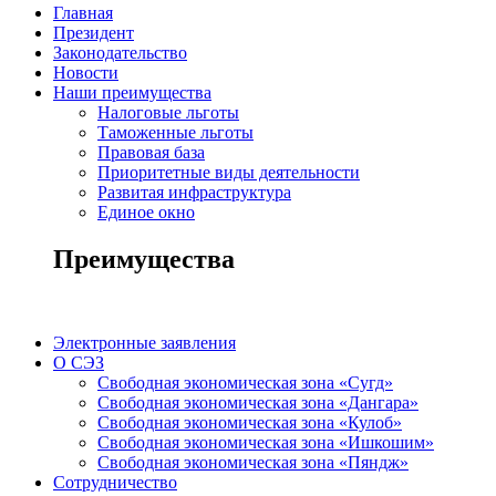
Главная
Президент
Законодательство
Новости
Наши преимущества
Налоговые льготы
Таможенные льготы
Правовая база
Приоритетные виды деятельности
Развитая инфраструктура
Единое окно
Преимущества
Электронные заявления
О СЭЗ
Свободная экономическая зона «Сугд»
Свободная экономическая зона «Дангара»
Свободная экономическая зона «Кулоб»
Свободная экономическая зона «Ишкошим»
Свободная экономическая зона «Пяндж»
Сотрудничество