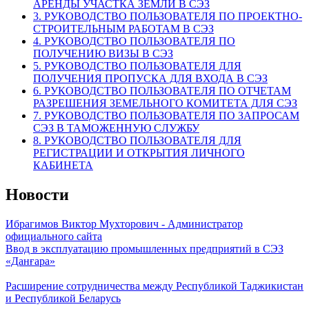
АРЕНДЫ УЧАСТКА ЗЕМЛИ В СЭЗ
3. РУКОВОДСТВО ПОЛЬЗОВАТЕЛЯ ПО ПРОЕКТНО-
СТРОИТЕЛЬНЫМ РАБОТАМ В СЭЗ
4. РУКОВОДСТВО ПОЛЬЗОВАТЕЛЯ ПО
ПОЛУЧЕНИЮ ВИЗЫ В СЭЗ
5. РУКОВОДСТВО ПОЛЬЗОВАТЕЛЯ ДЛЯ
ПОЛУЧЕНИЯ ПРОПУСКА ДЛЯ ВХОДА В СЭЗ
6. РУКОВОДСТВО ПОЛЬЗОВАТЕЛЯ ПО ОТЧЕТАМ
РАЗРЕШЕНИЯ ЗЕМЕЛЬНОГО КОМИТЕТА ДЛЯ СЭЗ
7. РУКОВОДСТВО ПОЛЬЗОВАТЕЛЯ ПО ЗАПРОСАМ
СЭЗ В ТАМОЖЕННУЮ СЛУЖБУ
8. РУКОВОДСТВО ПОЛЬЗОВАТЕЛЯ ДЛЯ
РЕГИСТРАЦИИ И ОТКРЫТИЯ ЛИЧНОГО
КАБИНЕТА
Новости
Ибрагимов Виктор Мухторович - Администратор
официального сайта
Ввод в эксплуатацию промышленных предприятий в СЭЗ
«Данғара»
Расширение сотрудничества между Республикой Таджикистан
и Республикой Беларусь