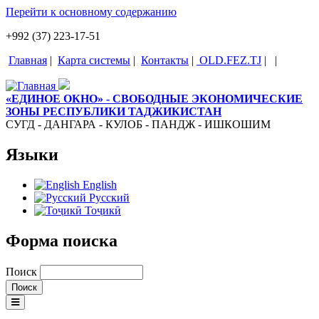
Перейти к основному содержанию
+992 (37) 223-17-51
Главная
|
Карта системы
|
Контакты
|
OLD.FEZ.TJ
|
|
«ЕДИНОЕ ОКНО» - СВОБОДНЫЕ ЭКОНОМИЧЕСКИЕ
ЗОНЫ РЕСПУБЛИКИ ТАДЖИКИСТАН
СУГД - ДАНГАРА - КУЛОБ - ПАНДЖ - ИШКОШИМ
Языки
English
Русский
Тоҷикӣ
Форма поиска
Поиск