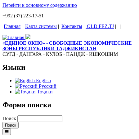
Перейти к основному содержанию
+992 (37) 223-17-51
Главная
|
Карта системы
|
Контакты
|
OLD.FEZ.TJ
|
|
«ЕДИНОЕ ОКНО» - СВОБОДНЫЕ ЭКОНОМИЧЕСКИЕ
ЗОНЫ РЕСПУБЛИКИ ТАДЖИКИСТАН
СУГД - ДАНГАРА - КУЛОБ - ПАНДЖ - ИШКОШИМ
Языки
English
Русский
Тоҷикӣ
Форма поиска
Поиск