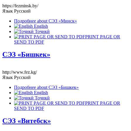
https://fezminsk.by/
Язык
Русский
Подробнее
about СЭЗ «Минск»
English
Тоҷикӣ
PRINT PAGE OR
SEND TO PDF
СЭЗ «Бишкек»
http://www.fez.kg/
Язык
Русский
Подробнее
about СЭЗ «Бишкек»
English
Тоҷикӣ
PRINT PAGE OR
SEND TO PDF
СЭЗ «Витебск»