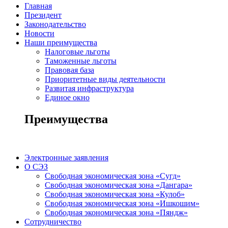
Главная
Президент
Законодательство
Новости
Наши преимущества
Налоговые льготы
Таможенные льготы
Правовая база
Приоритетные виды деятельности
Развитая инфраструктура
Единое окно
Преимущества
Электронные заявления
О СЭЗ
Свободная экономическая зона «Сугд»
Свободная экономическая зона «Дангара»
Свободная экономическая зона «Кулоб»
Свободная экономическая зона «Ишкошим»
Свободная экономическая зона «Пяндж»
Сотрудничество