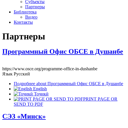
Субъекты
Партнеры
Библиотека
Видео
Контакты
Партнеры
Программный Офис ОБСЕ в Душанбе
https://www.osce.org/programme-office-in-dushanbe
Язык
Русский
Подробнее
about Программный Офис ОБСЕ в Душанбе
English
Тоҷикӣ
PRINT PAGE OR
SEND TO PDF
СЭЗ «Минск»